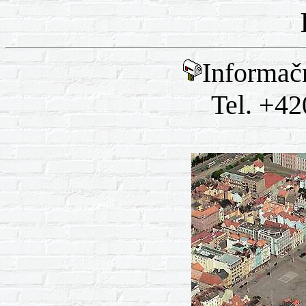
Informač
Tel. +42